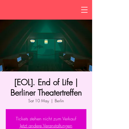
DARUM
[EOL]. End of Life |
Berliner Theatertreffen
Sat 10 May
  |  
Berlin
Tickets stehen nicht zum Verkauf
Jetzt andere Veranstaltungen