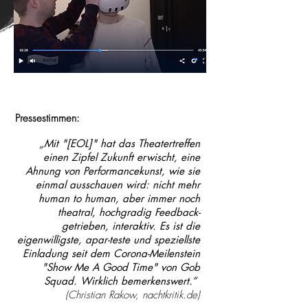
Pressestimmen:
„Mit "[EOL]" hat das Theatertreffen
einen Zipfel Zukunft erwischt, eine
Ahnung von Performancekunst, wie sie
einmal ausschauen wird: nicht mehr
human to human, aber immer noch
theatral, hochgradig Feedback-
getrieben, interaktiv. Es ist die
eigenwilligste, apar-teste und speziellste
Einladung seit dem Corona-Meilenstein
"Show Me A Good Time" von Gob
Squad. Wirklich bemerkenswert.”
(Christian Rakow,
nachtkritik.de
)