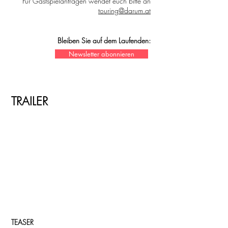
Für Gastspielanfragen wendet euch bitte an
touring@darum.at
Bleiben Sie auf dem Laufenden:
Newsletter abonnieren
TRAILER
TEASER