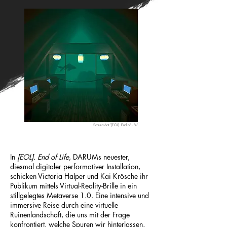
Screenshot "[EOL]. End of Life"
In
[EOL]. End of Life
, DARUMs neuester,
diesmal digitaler performativer Installation,
schicken Victoria Halper und Kai Krösche ihr
Publikum mittels Virtual-Reality-Brille in ein
stillgelegtes Metaverse 1.0. Eine intensive und
immersive Reise durch eine virtuelle
Ruinenlandschaft, die uns mit der Frage
konfrontiert, welche Spuren wir hinterlassen,