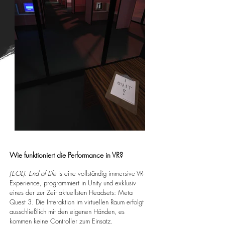
Wie funktioniert die Performance in VR?
[EOL]. End of Life
is eine vollständig immersive VR-
Experience, programmiert in Unity und exklusiv
eines der zur Zeit aktuellsten Headsets: Meta
Quest 3. Die Interaktion im virtuellen Raum erfolgt
ausschließlich mit den eigenen Händen, es
kommen keine Controller zum Einsatz.