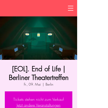
DARUM
[EOL]. End of Life |
Berliner Theatertreffen
Fr., 09. Mai
  |  
Berlin
Tickets stehen nicht zum Verkauf
Jetzt andere Veranstaltungen