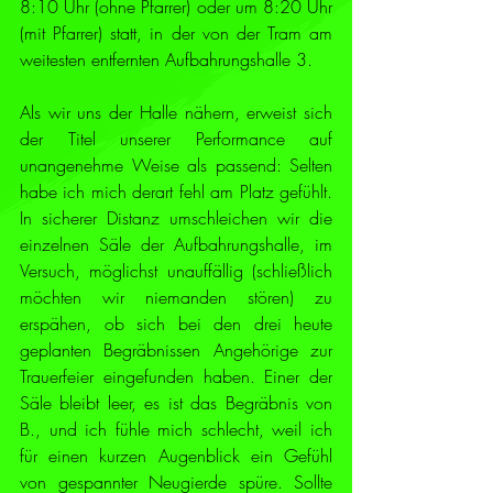
8:10 Uhr (ohne Pfarrer) oder um 8:20 Uhr 
(mit Pfarrer) statt, in der von der Tram am 
weitesten entfernten Aufbahrungshalle 3. 
Als wir uns der Halle nähern, erweist sich 
der Titel unserer Performance auf 
unangenehme Weise als passend: Selten 
habe ich mich derart fehl am Platz gefühlt. 
In sicherer Distanz umschleichen wir die 
einzelnen Säle der Aufbahrungshalle, im 
Versuch, möglichst unauffällig (schließlich 
möchten wir niemanden stören) zu 
erspähen, ob sich bei den drei heute 
geplanten Begräbnissen Angehörige zur 
Trauerfeier eingefunden haben. Einer der 
Säle bleibt leer, es ist das Begräbnis von 
B., und ich fühle mich schlecht, weil ich 
für einen kurzen Augenblick ein Gefühl 
von gespannter Neugierde spüre. Sollte 