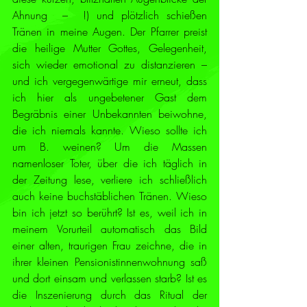
Ahnung  –  !) und plötzlich schießen 
Tränen in meine Augen. Der Pfarrer preist 
die heilige Mutter Gottes, Gelegenheit, 
sich wieder emotional zu distanzieren – 
und ich vergegenwärtige mir erneut, dass 
ich hier als ungebetener Gast dem 
Begräbnis einer Unbekannten beiwohne, 
die ich niemals kannte. Wieso sollte ich 
um B. weinen? Um die Massen 
namenloser Toter, über die ich täglich in 
der Zeitung lese, verliere ich schließlich 
auch keine buchstäblichen Tränen. Wieso 
bin ich jetzt so berührt? Ist es, weil ich in 
meinem Vorurteil automatisch das Bild 
einer alten, traurigen Frau zeichne, die in 
ihrer kleinen Pensionistinnenwohnung saß 
und dort einsam und verlassen starb? Ist es 
die Inszenierung durch das Ritual der 