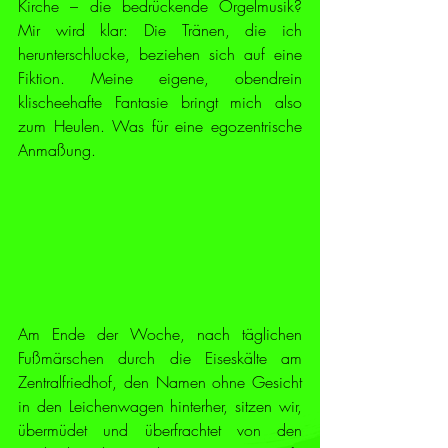
Kirche – die bedrückende Orgelmusik? 
Mir wird klar: Die Tränen, die ich 
herunterschlucke, beziehen sich auf eine 
Fiktion. Meine eigene, obendrein 
klischeehafte Fantasie bringt mich also 
zum Heulen. Was für eine egozentrische 
Anmaßung.
Am Ende der Woche, nach täglichen 
Fußmärschen durch die Eiseskälte am 
Zentralfriedhof, den Namen ohne Gesicht 
in den Leichenwagen hinterher, sitzen wir, 
übermüdet und überfrachtet von den 