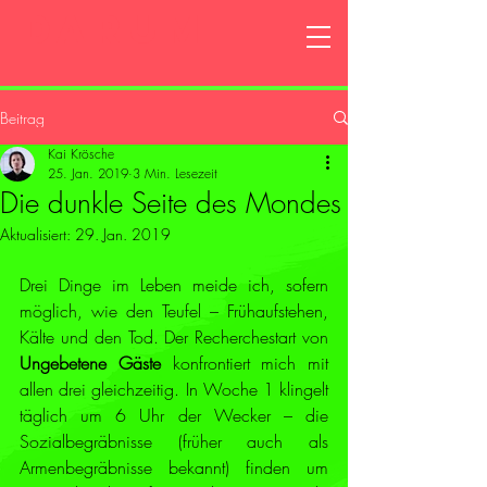
DARUM
Beitrag
Kai Krösche
25. Jan. 2019
3 Min. Lesezeit
Die dunkle Seite des Mondes
Aktualisiert:
29. Jan. 2019
Drei Dinge im Leben meide ich, sofern 
möglich, wie den Teufel – Frühaufstehen, 
Kälte und den Tod. Der Recherchestart von 
Ungebetene Gäste 
konfrontiert mich mit 
allen drei gleichzeitig. In Woche 1 klingelt 
täglich um 6 Uhr der Wecker – die 
Sozialbegräbnisse (früher auch als 
Armenbegräbnisse bekannt) finden um 