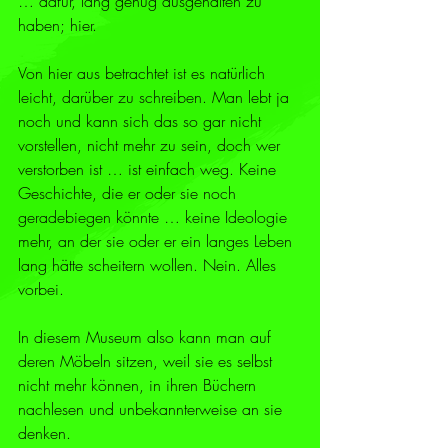
… dafür, lang genug ausgehalten zu 
haben; hier.
Von hier aus betrachtet ist es natürlich 
leicht, darüber zu schreiben. Man lebt ja 
noch und kann sich das so gar nicht 
vorstellen, nicht mehr zu sein, doch wer 
verstorben ist … ist einfach weg. Keine 
Geschichte, die er oder sie noch 
geradebiegen könnte … keine Ideologie 
mehr, an der sie oder er ein langes Leben 
lang hätte scheitern wollen. Nein. Alles 
vorbei. 
In diesem Museum also kann man auf 
deren Möbeln sitzen, weil sie es selbst 
nicht mehr können, in ihren Büchern 
nachlesen und unbekannterweise an sie 
denken.