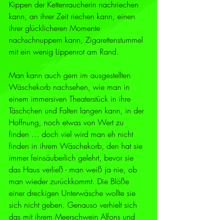
Kippen der Kettenraucherin nachriechen 
kann, an ihrer Zeit riechen kann, einen 
ihrer glücklicheren Momente 
nachschnuppern kann, Zigarettenstummel 
mit ein wenig Lippenrot am Rand. 
Man kann auch gern im ausgestellten 
Wäschekorb nachsehen, wie man in 
einem immersiven Theaterstück in ihre 
Täschchen und Falten langen kann, in der 
Hoffnung, noch etwas von Wert zu 
finden … doch viel wird man eh nicht 
finden in ihrem Wäschekorb, den hat sie 
immer feinsäuberlich gelehrt, bevor sie 
das Haus verließ - man weiß ja nie, ob 
man wieder zurückkommt. Die Blöße 
einer dreckigen Unterwäsche wollte sie 
sich nicht geben. Genauso verhielt sich 
das mit ihrem Meerschwein Alfons und 