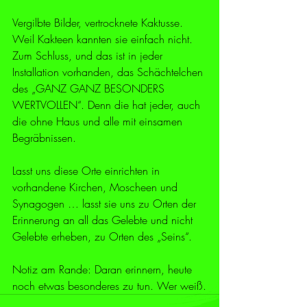
Vergilbte Bilder, vertrocknete Kaktusse. 
Weil Kakteen kannten sie einfach nicht. 
Zum Schluss, und das ist in jeder 
Installation vorhanden, das Schächtelchen 
des „GANZ GANZ BESONDERS 
WERTVOLLEN“. Denn die hat jeder, auch 
die ohne Haus und alle mit einsamen 
Begräbnissen. 
Lasst uns diese Orte einrichten in 
vorhandene Kirchen, Moscheen und 
Synagogen … lasst sie uns zu Orten der 
Erinnerung an all das Gelebte und nicht 
Gelebte erheben, zu Orten des „Seins“. 
Notiz am Rande: Daran erinnern, heute 
noch etwas besonderes zu tun. Wer weiß.