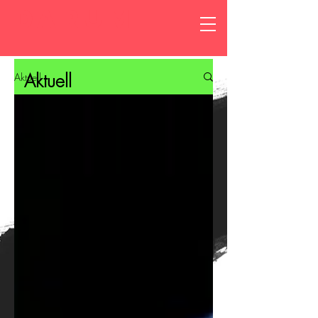
DARUM
Aktuell
Aktuell